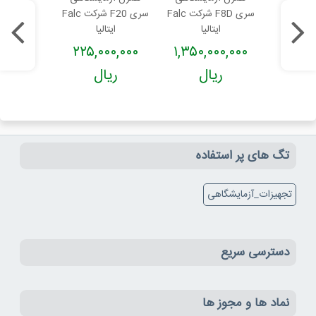
سری F90K شرکت
سری F8D شرکت Falc
سری F20 شرکت Falc
ایتالیا
ایتالیا
Falc ایتالیا
۰۰,۰۰۰
۲۲۵,۰۰۰,۰۰۰
۱,۳۵۰,۰۰۰,۰۰۰
۱,۹۸۵,
ال
ریال
ریال
ریا
تگ های پر استفاده
تجهیزات_آزمایشگاهی
دسترسی سریع
نماد ها و مجوز ها