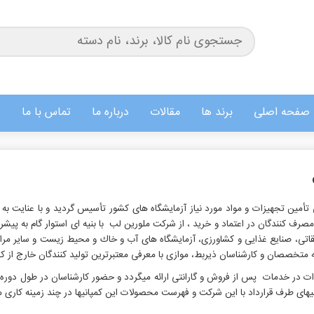
صفحه اصلی
برند ها
مقالات
درباره ما
تماس با ما
مایشگاهی ملورین لب در سال 1380 با هدف کلی تأمین تجهیزات و مواد مورد نیاز آزمایشگاه های کشور تأسیس
نندگان در اعتماد و خرید ، از شرکت ملورین لب با بنیه ای استوار گام به پیشرفت 
قاتی، صنایع غذایی و كشاورزی، آزمایشگاه های آب و خاك و محیط زیست و سایر مرا
ه متخصصان و کارشناسان ذیربط، موازی با معرفی معتبرترین تولید کنندگان خارج از كش
ت در خدمات پس از فروش و گارانتی ارائه می‏گردد و حضور کارشناسان در طول دوره گ
نی‏های طرف قرارداد با این شرکت و فهرست محصولات این کمپانی‏ها در چند زمینه کاری م