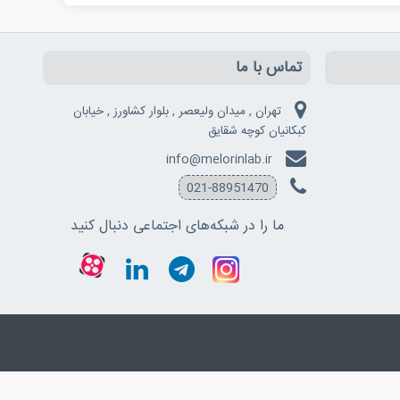
تماس با ما
تهران , میدان ولیعصر , بلوار کشاورز , خیابان
کبکانیان کوچه شقایق
info@melorinlab.ir
021-88951470
ما را در شبکه‌های اجتماعی دنبال کنید