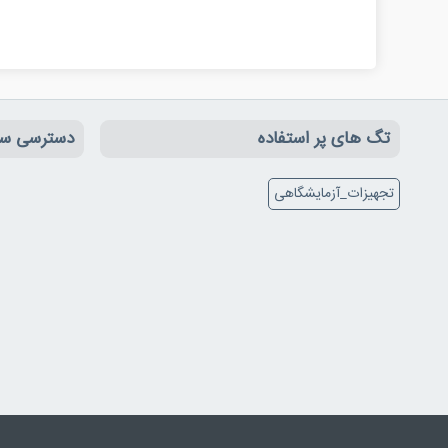
تگ های پر استفاده
دسترسی سر
تجهیزات_آزمایشگاهی