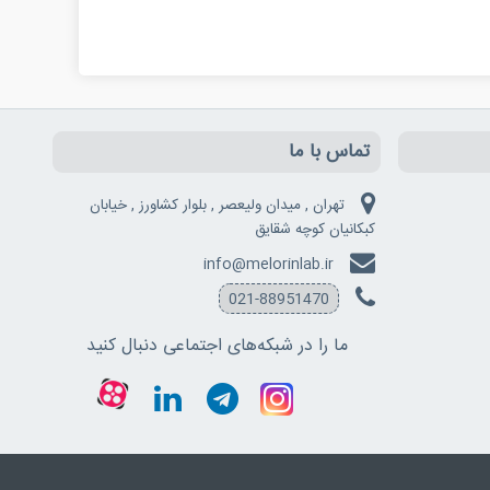
تماس با ما
تهران , میدان ولیعصر , بلوار کشاورز , خیابان
کبکانیان کوچه شقایق
info@melorinlab.ir
021-88951470
ما را در شبکه‌های اجتماعی دنبال کنید