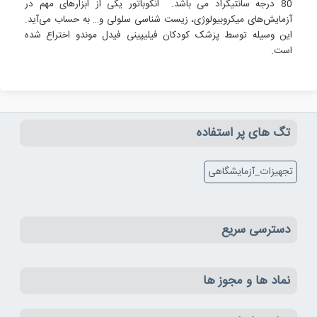
80 درجه سانتيگراد می باشد. انکوباتور یکی از ابزارهای مهم در
آزمایش‌های میکروبيولوژی، زیست‌ شناسی سلولی و… به حساب می‌آید.
این وسیله توسط پزشک کودکان فيليپينی فیدل موندو اختراع شده
است.
تگ های پر استفاده
تجهیزات_آزمایشگاهی
دسترسی سریع
نماد ها و مجوز ها