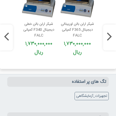
لن اوربیتالی
شیکر ارلن بالن اوربیتالی
شیکر ارلن بالن خطی
شیکر ارلن بال
دیجیتال F350 کمپانی
دیجیتال F365 کمپانی
دیجیتال F340 کمپانی
ALC
FALC
FALC
FA
۰۰۰,۰۰۰
۱,۷۳۰,۰۰۰,۰۰۰
۱,۷۳۰,۰۰۰,۰۰۰
۱,۷۳۰,
ال
ریال
ریال
ریا
تگ های پر استفاده
تجهیزات_آزمایشگاهی