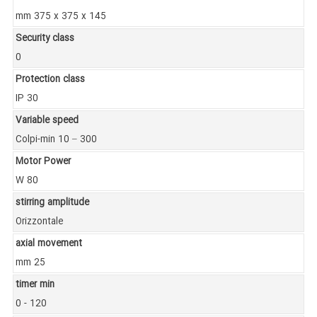
mm 375 x 375 x 145
Security class
0
Protection class
IP 30
Variable speed
Colpi-min 10 – 300
Motor Power
W 80
stirring amplitude
Orizzontale
axial movement
mm 25
timer min
0 - 120